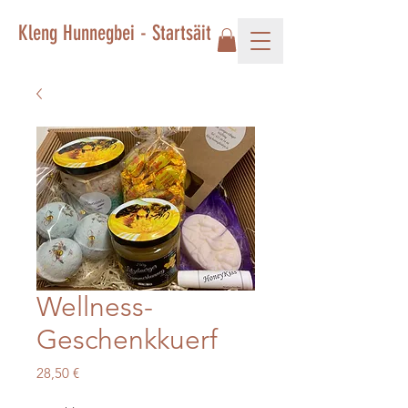
Kleng Hunnegbei - Startsäit
Wellness-
Geschenkkuerf
Preis
28,50 €